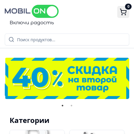
0
Включи радость
Мир мобильных аксессуаров!
Категории