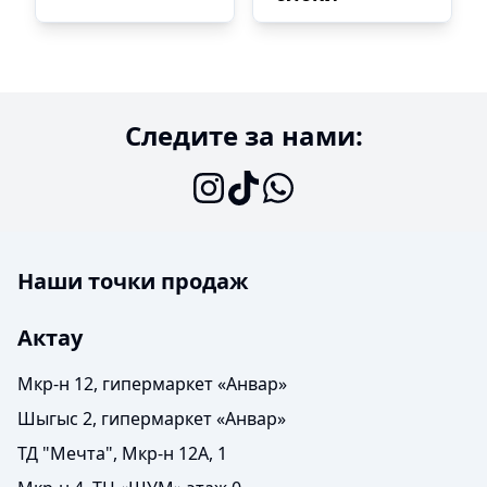
Следите за нами:
Наши точки продаж
Актау
Мкр-н 12, гипермаркет «Анвар»
Шыгыс 2, гипермаркет «Анвар»
ТД "Мечта", Мкр-н 12А, 1