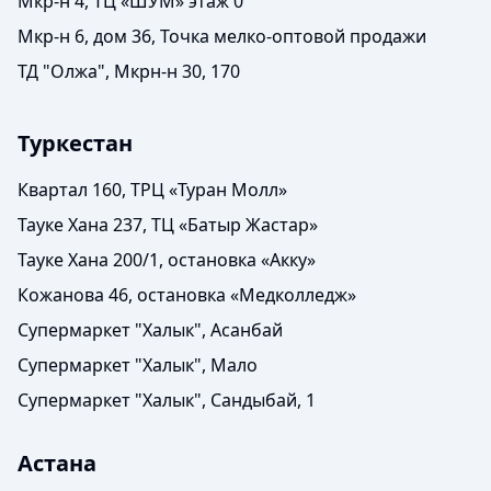
Мкр-н 4, ТЦ «ШУМ» этаж 0
Мкр-н 6, дом 36, Точка мелко-оптовой продажи
ТД "Олжа", Мкрн-н 30, 170
Туркестан
Квартал 160, ТРЦ «Туран Молл»
Тауке Хана 237, ТЦ «Батыр Жастар»
Тауке Хана 200/1, остановка «Акку»
Кожанова 46, остановка «Медколледж»
Супермаркет "Халык", Асанбай
Супермаркет "Халык", Мало
Супермаркет "Халык", Сандыбай, 1
Астана